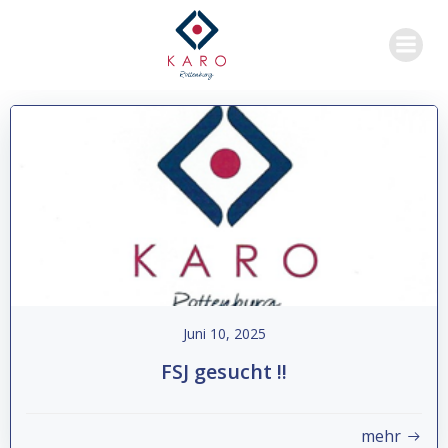
Zum
Inhalt
springen
Juni 10, 2025
FSJ gesucht !!
mehr