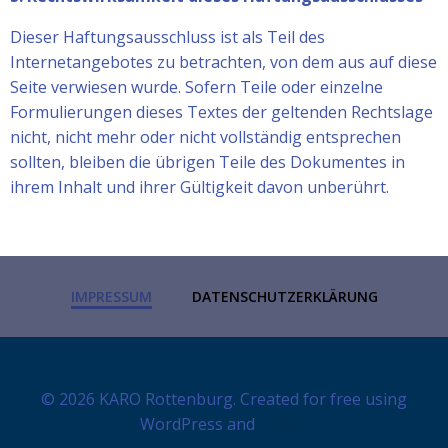
Dieser Haftungsausschluss ist als Teil des
Internetangebotes zu betrachten, von dem aus auf diese
Seite verwiesen wurde. Sofern Teile oder einzelne
Formulierungen dieses Textes der geltenden Rechtslage
nicht, nicht mehr oder nicht vollständig entsprechen
sollten, bleiben die übrigen Teile des Dokumentes in
ihrem Inhalt und ihrer Gültigkeit davon unberührt.
IMPRESSUM
DATENSCHUTZERKLÄRUNG
© 2026 KARO Rottenburg. Created for free using
WordPress and
Colibri