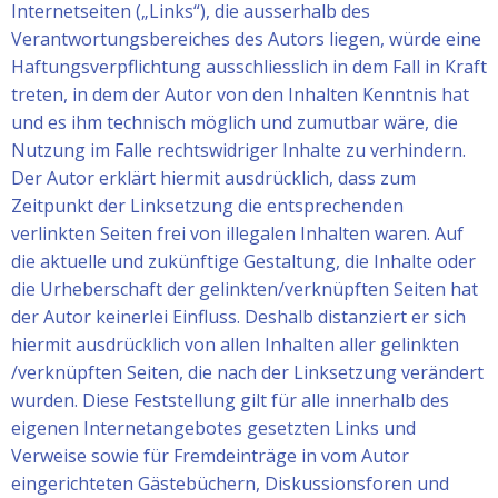
Internetseiten („Links“), die ausserhalb des
Verantwortungsbereiches des Autors liegen, würde eine
Haftungsverpflichtung ausschliesslich in dem Fall in Kraft
treten, in dem der Autor von den Inhalten Kenntnis hat
und es ihm technisch möglich und zumutbar wäre, die
Nutzung im Falle rechtswidriger Inhalte zu verhindern.
Der Autor erklärt hiermit ausdrücklich, dass zum
Zeitpunkt der Linksetzung die entsprechenden
verlinkten Seiten frei von illegalen Inhalten waren. Auf
die aktuelle und zukünftige Gestaltung, die Inhalte oder
die Urheberschaft der gelinkten/verknüpften Seiten hat
der Autor keinerlei Einfluss. Deshalb distanziert er sich
hiermit ausdrücklich von allen Inhalten aller gelinkten
/verknüpften Seiten, die nach der Linksetzung verändert
wurden. Diese Feststellung gilt für alle innerhalb des
eigenen Internetangebotes gesetzten Links und
Verweise sowie für Fremdeinträge in vom Autor
eingerichteten Gästebüchern, Diskussionsforen und