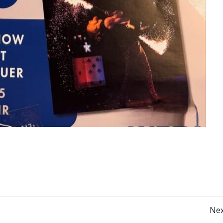
Post
Nex