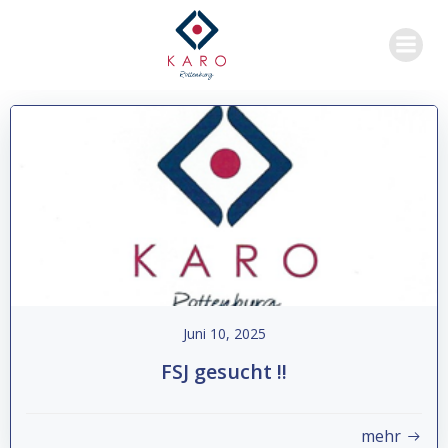
Zum
Inhalt
springen
Juni 10, 2025
FSJ gesucht !!
mehr