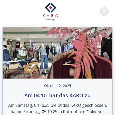
Zum
Inhalt
springen
Oktober 2, 2025
Am 04.10. hat das KARO zu
Am Samstag, 04.10.25 bleibt das KARO geschlossen,
da am Sonntag, 05.10.25 in Rottenburg Goldener