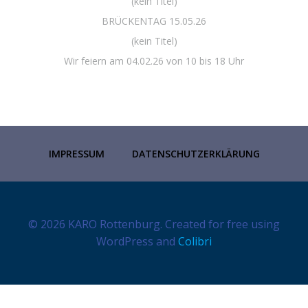
(kein Titel)
BRÜCKENTAG 15.05.26
(kein Titel)
Wir feiern am 04.02.26 von 10 bis 18 Uhr
IMPRESSUM
DATENSCHUTZERKLÄRUNG
© 2026 KARO Rottenburg. Created for free using
WordPress and
Colibri