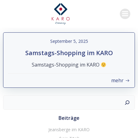
Zum
Inhalt
springen
September 5, 2025
Samstags-Shopping im KARO
Samstags-Shopping im KARO
mehr
Suchen
Beiträge
Jeansberge im KARO