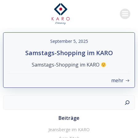
Zum
Inhalt
springen
September 5, 2025
Samstags-Shopping im KARO
Samstags-Shopping im KARO
mehr
Suchen
Beiträge
Jeansberge im KARO