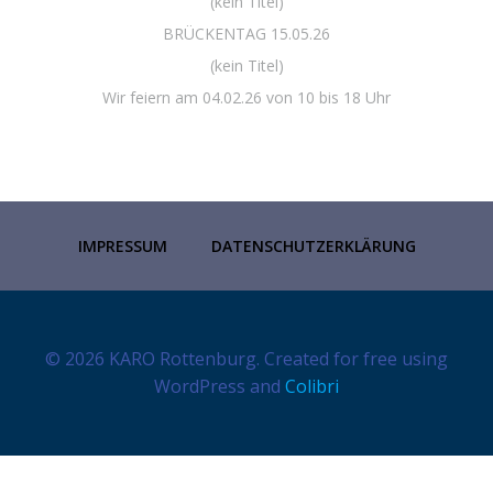
(kein Titel)
BRÜCKENTAG 15.05.26
(kein Titel)
Wir feiern am 04.02.26 von 10 bis 18 Uhr
IMPRESSUM
DATENSCHUTZERKLÄRUNG
© 2026 KARO Rottenburg. Created for free using
WordPress and
Colibri