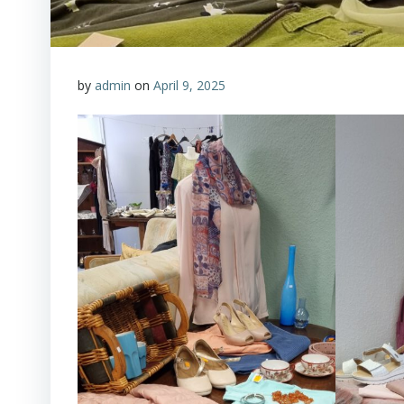
by
admin
on
April 9, 2025