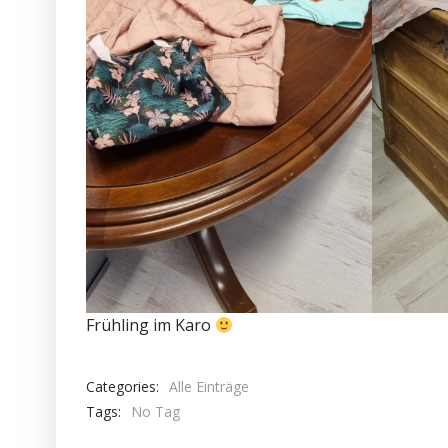
Frühling im Karo
Categories:
Alle Einträge
Tags:
No Tag