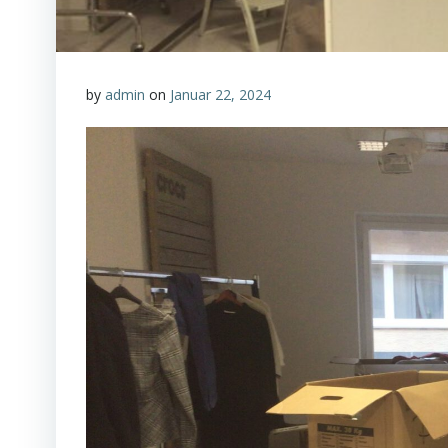
by
admin
on
Januar 22, 2024